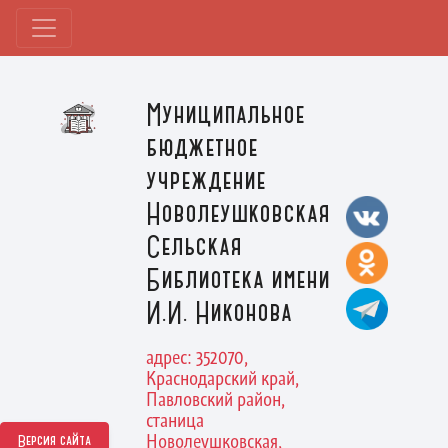
Муниципальное
бюджетное
учреждение
Новолеушковская
Сельская
Библиотека имени
И.И. Никонова
адрес: 352070,
Краснодарский край,
Павловский район,
станица
Новолеушковская,
Версия сайта