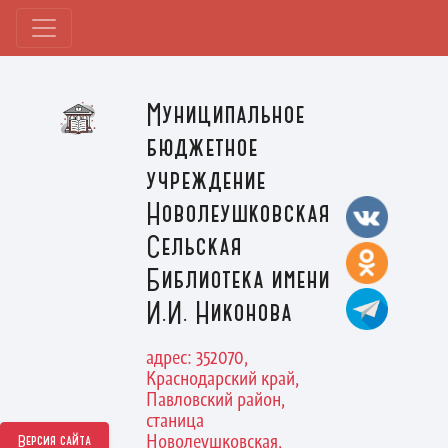
Муниципальное
бюджетное
учреждение
Новолеушковская
Сельская
Библиотека имени
И.И. Никонова
адрес: 352070,
Краснодарский край,
Павловский район,
станица
Новолеушковская,
Версия сайта