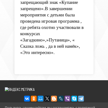
запрещающий знак «Купание
запрещено».В завершении
мероприятия с детьми была
проведена игровая программа ,
где ребята охотно участвовали в
конкурсах
«Загадкино»,»Путаница», «
Сказка ложь , да в ней намёк»,
«Это интересно».
Пользуясь нашим сайтом, вы соглашаетесь с политикой