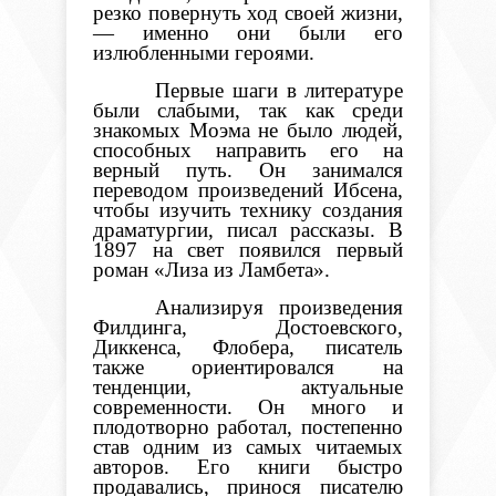
резко повернуть ход своей жизни,
— именно они были его
излюбленными героями.
Первые шаги в литературе
были слабыми, так как среди
знакомых Моэма не было людей,
способных направить его на
верный путь. Он занимался
переводом произведений Ибсена,
чтобы изучить технику создания
драматургии, писал рассказы. В
1897 на свет появился первый
роман «Лиза из Ламбета».
Анализируя произведения
Филдинга,
Достоевского,
Диккенса, Флобера,
писатель
также ориентировался на
тенденции, актуальные
современности. Он много и
плодотворно работал, постепенно
став одним из самых читаемых
авторов. Его книги быстро
продавались, принося писателю