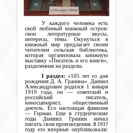
У
каждого человека
есть
свой любимый книжный остров:
свои литературные вкусы,
интересы, темы. Окунуться
в
книжный
мир
предлагает своим
читателям сельская библиотека,
которая организовала книжную
выставку «
Писатель и его книги»,
разделенная на разделы.
I
раздел:
«105 лет со дня
рождения Д. А. Гранина». Даниил
Александрович родился 1 января
1919 года, он — советский и
российский писатель,
киносценарист, общественный
деятель. Его настоящая фамилия
— Герман.
Еще в студенческие
годы Даниил Гранин начал
писать свои произведения. В 1937
году его впервые опубликовали: