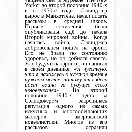
Yorker во второй половине 1940-х
и в 1950-е годы.
Сэлинджер
вырос в Манхэттене, начал писать
рассказы в средней школе.
Первые сочинения были
опубликованы ещё до начала
Второй мировой войны. Когда
началась война, Сэлинджер
добровольцем пошёл на фронт.
Его не брали по состоянию
здоровья, но он добился своего.
Уже будучи на фронте, он написал
в своём дневнике:
«Я чувствую,
что я нахожусь в нужное время в
нужном месте, потому что здесь
идёт война за будущее всего
человечества».
Во второй
половине 1940-х годов за
Сэлинджером закрепилась
репутация одного из самых
искусных и многообещающих
мастеров американской
новеллистики. Многие из его
рассказов отразили