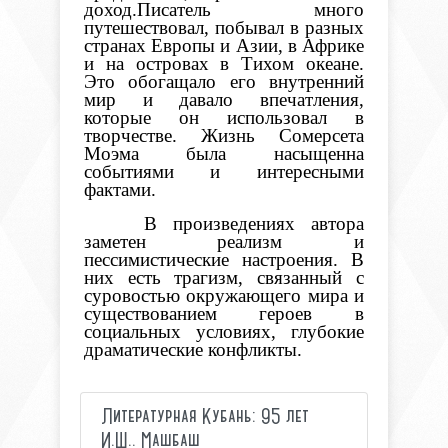
доход.Писатель много
путешествовал, побывал в разных
странах Европы и Азии, в Африке
и на островах в Тихом океане.
Это обогащало его внутренний
мир и давало впечатления,
которые он использовал в
творчестве. Жизнь Сомерсета
Моэма была насыщенна
событиями и интересными
фактами.
В произведениях автора
заметен реализм и
пессимистические настроения. В
них есть трагизм, связанный с
суровостью окружающего мира и
существованием героев в
социальных условиях, глубокие
драматические конфликты.
Литературная Кубань: 95 лет
И.Ш.. Машбаш