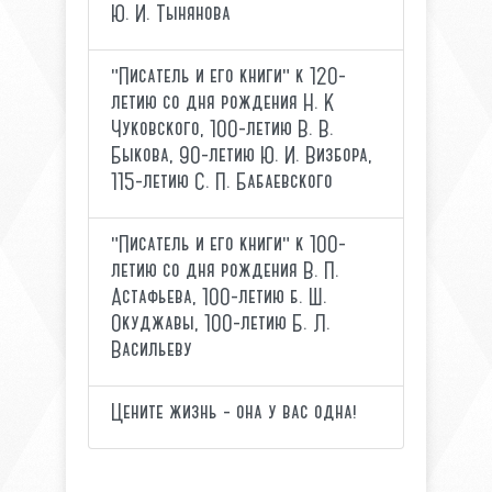
Ю. И. Тынянова
"Писатель и его книги" к 120-
летию со дня рождения Н. К
Чуковского, 100-летию В. В.
Быкова, 90-летию Ю. И. Визбора,
115-летию С. П. Бабаевского
"Писатель и его книги" к 100-
летию со дня рождения В. П.
Астафьева, 100-летию б. Ш.
Окуджавы, 100-летию Б. Л.
Васильеву
Цените жизнь - она у вас одна!