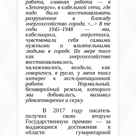
работа, главная работа — в
«Ленэнерго», в кабельной сети, где
надо было восстанавливать
разрушенное в
блокаду
энергохозяйство города. <…> В те
годы 1945–1948 — мы,
кабельщики, энергетики,
чувствовали себя самыми
нужными и влиятельными
людьми в городе. По мере того
как энергохозяйство
восстанавливалось,
налаживалось, входило, как
говорится, в русло, у меня таял
интерес к эксплуатационной
работе. Нормальный,
безаварийный режим, которого
мы добивались, вызывал
удовлетворение и скуку.
В 2017 году писатель
получил свою вторую
Государственную премию — за
выдающиеся достижения в
области гуманитарной