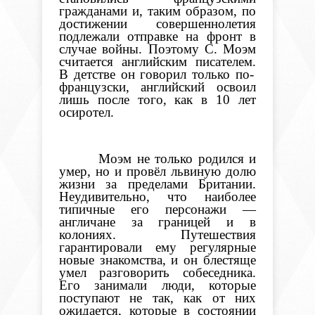
гражданами и, таким образом, по
достижении совершеннолетия
подлежали отправке на фронт в
случае войны.
Поэтому С. Моэм
считается английским писателем.
В детстве
он
говорил только по-
французски, английский освоил
лишь после того, как в 10 лет
осиротел.
Моэм не только родился и
умер, но и провёл львиную долю
жизни за пределами Британии.
Неудивительно, что наиболее
типичные его персонажи —
англичане за границей и в
колониях
.
Путешествия
гарантировали ему регулярные
новые знакомства, и он блестяще
умел разговорить собеседника.
Его занимали люди, которые
поступают не так, как от них
ожидается, которые в состоянии