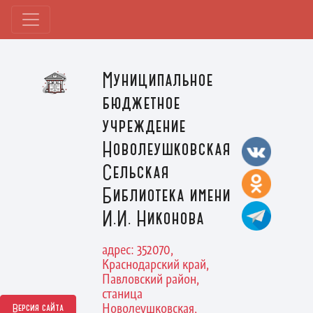
Муниципальное
бюджетное
учреждение
Новолеушковская
Сельская
Библиотека имени
И.И. Никонова
адрес: 352070,
Краснодарский край,
Павловский район,
станица
Новолеушковская,
Версия сайта