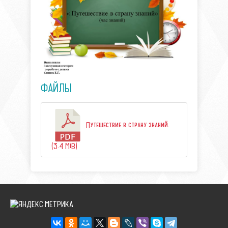
ФАЙЛЫ
Путешествие в страну знаний.
(3.4 MiB)