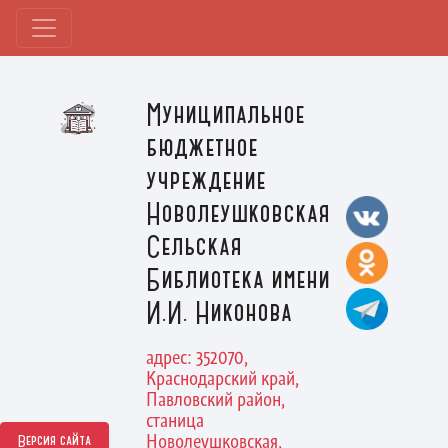
Муниципальное
бюджетное
учреждение
Новолеушковская
Сельская
Библиотека имени
И.И. Никонова
адрес: 352070,
Краснодарский край,
Павловский район,
станица
Новолеушковская,
Версия сайта