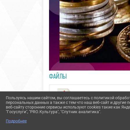
ФАЙЛЫ
Её величество монета (1.9 MiB)
Пользуясь нашим сайтом, вы соглашаетесь с политикой обрабо
персональных данных а также с тем что наш веб-сайт и другие
веб-сайту сторонние сервисы используют cookies такие как Янд
"Госуслуги", "PRO.Культура", "Спутник аналитика".
Подробнее