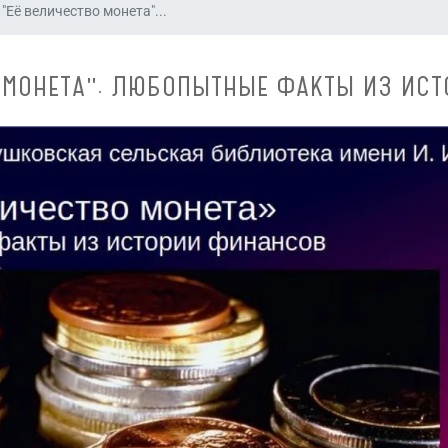
"Её величество монета"...
 МОНЕТА". ЛЮБОПЫТНЫЕ ФАКТЫ ИЗ ИС